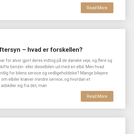
Read More
eftersyn – hvad er forskellen?
 har for alvor gjort deres indtog på de danske veje, og flere og
skifte benzin- eller dieselbilen ud med en elbil. Men hvad
ntlig for bilens service og vedligeholdelse? Mange bilejere
, om elbiler kræver mindre service, og hvordan et
adskiller sig fra det, man
Read More