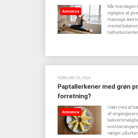
Når hverdagen k
Annonce
vigtigere at give
massage ikke bl
mental balance.
helhedsorienter
FEBRUAR 20, 2026
Paptallerkener med grøn pro
forretning?
I takt med at b
Annonce
af engangsserv
bekvemmelighed 
eventarrangører
vælger, påvirke