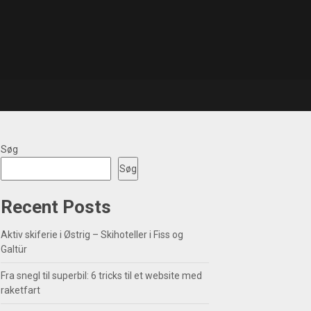
Søg
Søg
Recent Posts
Aktiv skiferie i Østrig – Skihoteller i Fiss og
Galtür
Fra snegl til superbil: 6 tricks til et website med
raketfart