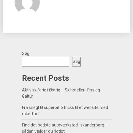
Søg
Søg
Recent Posts
Aktiv skiferie i Østrig – Skihoteller i Fiss og
Galtür
Fra snegl til superbil: 6 tricks til et website med
raketfart
Find det bedste autoværksted i skanderborg –
sådan vælger du rigtigt