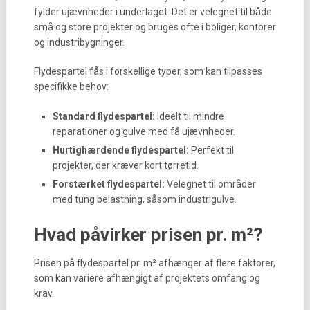
fylder ujævnheder i underlaget. Det er velegnet til både
små og store projekter og bruges ofte i boliger, kontorer
og industribygninger.
Flydespartel fås i forskellige typer, som kan tilpasses
specifikke behov:
Standard flydespartel:
Ideelt til mindre
reparationer og gulve med få ujævnheder.
Hurtighærdende flydespartel:
Perfekt til
projekter, der kræver kort tørretid.
Forstærket flydespartel:
Velegnet til områder
med tung belastning, såsom industrigulve.
Hvad påvirker prisen pr. m²?
Prisen på flydespartel pr. m² afhænger af flere faktorer,
som kan variere afhængigt af projektets omfang og
krav.