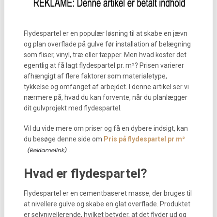
Flydespartel er en populær løsning til at skabe en jævn
og plan overflade på gulve før installation af belægning
som fliser, vinyl, træ eller tæpper. Men hvad koster det
egentlig at få lagt flydespartel pr. m²? Prisen varierer
afhængigt af flere faktorer som materialetype,
tykkelse og omfanget af arbejdet. I denne artikel ser vi
nærmere på, hvad du kan forvente, når du planlægger
dit gulvprojekt med flydespartel.
Vil du vide mere om priser og få en dybere indsigt, kan
du besøge denne side om
Pris på flydespartel pr m²
.
Hvad er flydespartel?
Flydespartel er en cementbaseret masse, der bruges til
at nivellere gulve og skabe en glat overflade. Produktet
er selvnivellerende, hvilket betyder, at det flyder ud og