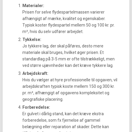
Materialer:
Prisen for selve flydespartelmassen varierer
afhængigt af mærke, kvalitet og egenskaber.
Typisk koster flydespartel mellem 50 og 100 kr. pr.
m², hvis du selv udfører arbejdet.
Tykkelse:
Jo tykkere lag, der skal påføres, desto mere
materiale skal bruges, hvilket øger prisen. Et
standardlag på 3-5 mm er ofte tilstrækkeligt, men
ved større ujævnheder kan det kræve tykkere lag.
Arbejdskraft:
Hvis du vælger at hyre professionelle til opgaven, vil
arbejdskraften typisk koste mellem 150 og 300 kr.
pr. m², afhængigt af opgavens kompleksitet og
geografiske placering.
Forberedelse:
Er gulvet i dårlig stand, kan det kræve ekstra
forberedelse, som fx fjernelse af gammel
belægning eller reparation af skader. Dette kan