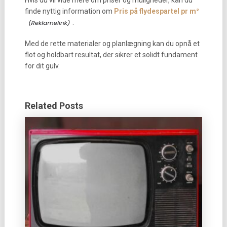
finde nyttig information om
Pris på flydespartel pr m²
.
Med de rette materialer og planlægning kan du opnå et
flot og holdbart resultat, der sikrer et solidt fundament
for dit gulv.
Related Posts