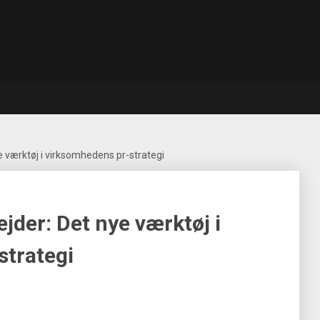
 værktøj i virksomhedens pr-strategi
jder: Det nye værktøj i
strategi