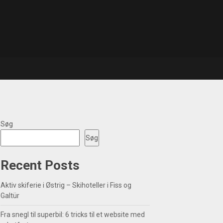
Søg
Søg
Recent Posts
Aktiv skiferie i Østrig – Skihoteller i Fiss og
Galtür
Fra snegl til superbil: 6 tricks til et website med