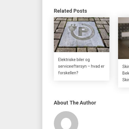
Related Posts
Elektriske biler og
serviceeftersyn – hvad er
Ski
forskellen?
Be
Ski
About The Author