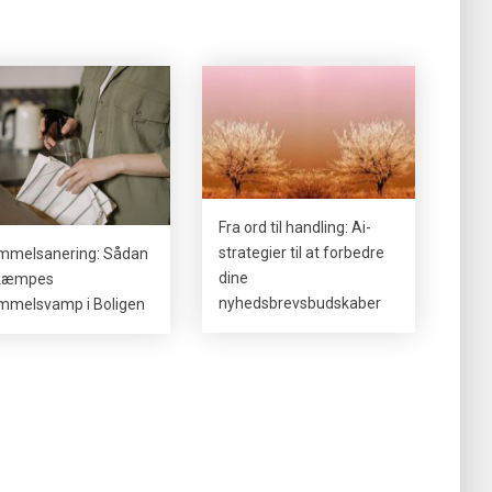
Fra ord til handling: Ai-
strategier til at forbedre
mmelsanering: Sådan
dine
kæmpes
nyhedsbrevsbudskaber
mmelsvamp i Boligen